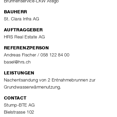
Brunnenservice-LKW Atego
BAUHERR
St. Clara Infra AG
AUFTRAGGEBER
HRS Real Estate AG
REFERENZPERSON
Andreas Fischer / 058 122 84 00
basel@hrs.ch
LEISTUNGEN
Nachentsandung von 2 Entnahmebrunnen zur
Grundwasserwärmenutzung.
CONTACT
Stump-BTE AG
Bielstrasse 102