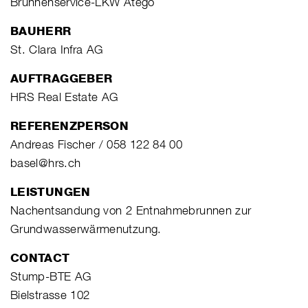
Brunnenservice-LKW Atego
BAUHERR
St. Clara Infra AG
AUFTRAGGEBER
HRS Real Estate AG
REFERENZPERSON
Andreas Fischer / 058 122 84 00
basel@hrs.ch
LEISTUNGEN
Nachentsandung von 2 Entnahmebrunnen zur
Grundwasserwärmenutzung.
CONTACT
Stump-BTE AG
Bielstrasse 102