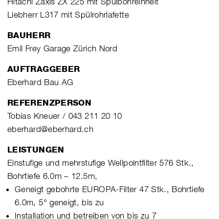
Hitachi Zaxis ZX 225 mit Spülbohreinheit
Liebherr L317 mit Spülrohrlafette
BAUHERR
Emil Frey Garage Zürich Nord
AUFTRAGGEBER
Eberhard Bau AG
REFERENZPERSON
Tobias Kneuer / 043 211 20 10
eberhard@eberhard.ch
LEISTUNGEN
Einstufige und mehrstufige Wellpointfilter 576 Stk.,
Bohrtiefe 6.0m – 12.5m,
Geneigt gebohrte EUROPA-Filter 47 Stk., Bohrtiefe
6.0m, 5° geneigt, bis zu
Installation und betreiben von bis zu 7