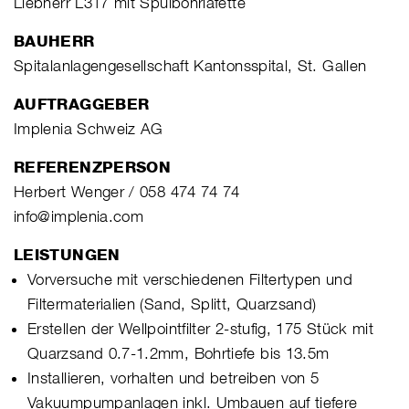
Liebherr L317 mit Spülbohrlafette
BAUHERR
Spitalanlagengesellschaft Kantonsspital, St. Gallen
AUFTRAGGEBER
Implenia Schweiz AG
REFERENZPERSON
Herbert Wenger / 058 474 74 74
info@implenia.com
LEISTUNGEN
Vorversuche mit verschiedenen Filtertypen und
Filtermaterialien (Sand, Splitt, Quarzsand)
Erstellen der Wellpointfilter 2-stufig, 175 Stück mit
Quarzsand 0.7-1.2mm, Bohrtiefe bis 13.5m
Installieren, vorhalten und betreiben von 5
Vakuumpumpanlagen inkl. Umbauen auf tiefere