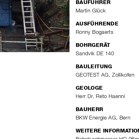
BAUFÜHRER
Martin Glück
AUSFÜHRENDE
Ronny Bogaerts
BOHRGERÄT
Sandvik DE 140
BAULEITUNG
GEOTEST AG, Zollikofen
GEOLOGE
Herr Dr. Reto Haenni
BAUHERR
BKW Energie AG, Bern
WEITERE INFORMATI