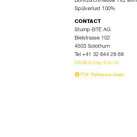
Bohrdurchmesser HQ 96
Spülverlust 100%
CONTACT
Stump-BTE AG
Bielstrasse 102
4503 Solothurn
Tel +41 32 644 28 68
info@stump-bte.ch
PDF Reference sheet