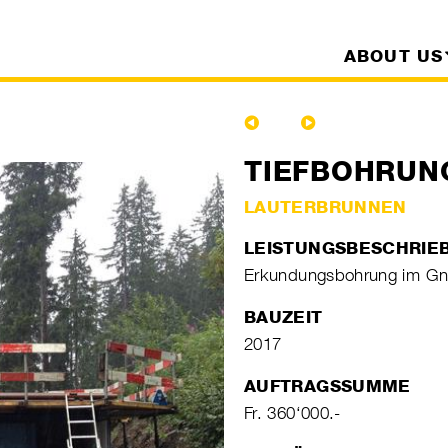
ABOUT US
TIEFBOHRUN
LAUTERBRUNNEN
LEISTUNGSBESCHRIE
Erkundungsbohrung im Gne
BAUZEIT
2017
AUFTRAGSSUMME
Fr. 360‘000.-