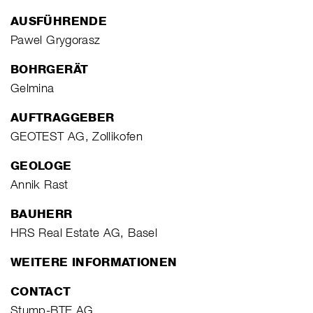
AUSFÜHRENDE
Pawel Grygorasz
BOHRGERÄT
Gelmina
AUFTRAGGEBER
GEOTEST AG, Zollikofen
GEOLOGE
Annik Rast
BAUHERR
HRS Real Estate AG, Basel
WEITERE INFORMATIONEN
CONTACT
Stump-BTE AG