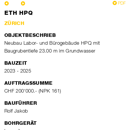
PDF
ETH HPQ
ZÜRICH
OBJEKTBESCHRIEB
Neubau Labor- und Bürogebäude HPQ mit
Baugrubentiefe 23.00 m im Grundwasser
BAUZEIT
2023 - 2025
AUFTRAGSSUMME
CHF 200'000.- (NPK 161)
BAUFÜHRER
Rolf Jakob
BOHRGERÄT