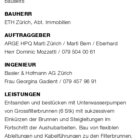
bauseits
BAUHERR
ETH Zürich, Abt. Immobilien
AUFTRAGGEBER
ARGE HPQ Marti Zürich / Marti Bern / Eberhard
Herr Dominic Mozzetti / 079 504 00 61
INGENIEUR
Basler & Hofmann AG Zürich
Frau Georgina Gadient / 079 457 96 91
LEISTUNGEN
Entsanden und bestücken mit Unterwasserpumpen
von Grossfilterbrunnen (6 Stk) mit sukzessivem
Einkürzen der Brunnen und Steigleitungen im
Fortschritt der Aushubarbeiten. Bau von flexiblen
Ableitungen und Kabelführungen zu den Filterbrunnen.