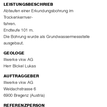
LEISTUNGSBESCHRIEB
Abteufen einer Erkundungsbohrung im
Trockenkernver-
fahren.
Endteufe 101 m.
Die Bohrung wurde als Grundwassermessstelle
ausgebaut.
GEOLOGE
Illwerke vkw AG
Herr Bickel Lukas
AUFTRAGGEBER
Illwerke vkw AG
Weidachstrasse 6
6900 Bregenz (Austria)
REFERENZPERSON