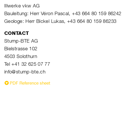
Illwerke vkw AG
Bauleitung: Herr Véron Pascal, +43 664 80 159 86242
Geologe: Herr Bickel Lukas, +43 664 80 159 86233
CONTACT
Stump-BTE AG
Bielstrasse 102
4503 Solothurn
Tel +41 32 625 07 77
info@stump-bte.ch
PDF Reference sheet