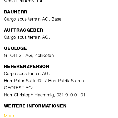
Versa Drill kmN 1.4
BAUHERR
Cargo sous terrain AG, Basel
AUFTRAGGEBER
Cargo sous terrain AG,
GEOLOGE
GEOTEST AG, Zollikofen
REFERENZPERSON
Cargo sous terrain AG:
Herr Peter Sutterlüti / Herr Patrik Sarros
GEOTEST AG:
Herr Christoph Haemmig, 031 910 01 01
WEITERE INFORMATIONEN
More…