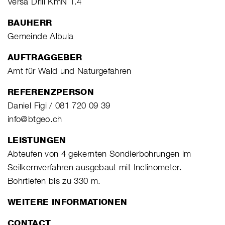
Versa Drill KmN 1.4
BAUHERR
Gemeinde Albula
AUFTRAGGEBER
Amt für Wald und Naturgefahren
REFERENZPERSON
Daniel Figi / 081 720 09 39
info@btgeo.ch
LEISTUNGEN
Abteufen von 4 gekernten Sondierbohrungen im
Seilkernverfahren ausgebaut mit Inclinometer.
Bohrtiefen bis zu 330 m.
WEITERE INFORMATIONEN
CONTACT