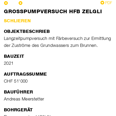
PDF
GROSSPUMPVERSUCH HFB ZELGLI
SCHLIEREN
OBJEKTBESCHRIEB
Langzeitpumpversuch mit Färbeversuch zur Ermittlung
der Zuströme des Grundwassers zum Brunnen.
BAUZEIT
2021
AUFTRAGSSUMME
CHF 51'000
BAUFÜHRER
Andreas Meerstetter
BOHRGERÄT