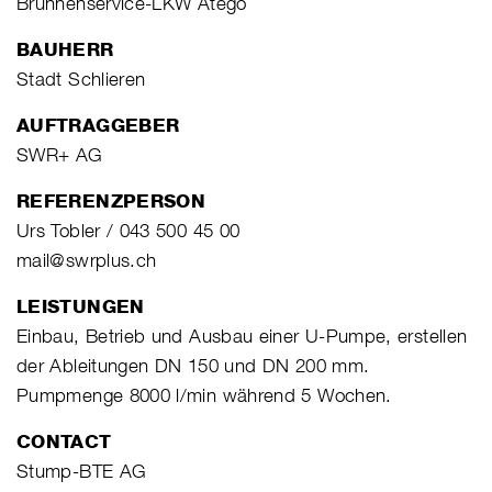
Brunnenservice-LKW Atego
BAUHERR
Stadt Schlieren
AUFTRAGGEBER
SWR+ AG
REFERENZPERSON
Urs Tobler / 043 500 45 00
mail@swrplus.ch
LEISTUNGEN
Einbau, Betrieb und Ausbau einer U-Pumpe, erstellen
der Ableitungen DN 150 und DN 200 mm.
Pumpmenge 8000 l/min während 5 Wochen.
CONTACT
Stump-BTE AG