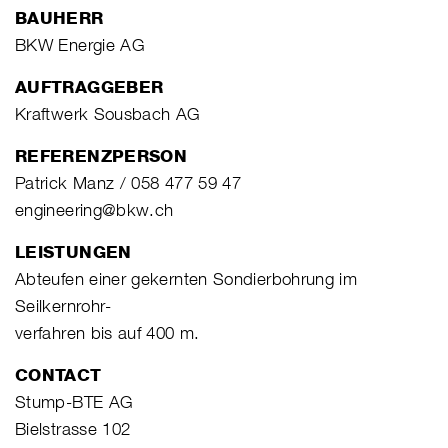
BAUHERR
BKW Energie AG
AUFTRAGGEBER
Kraftwerk Sousbach AG
REFERENZPERSON
Patrick Manz / 058 477 59 47
engineering@bkw.ch
LEISTUNGEN
Abteufen einer gekernten Sondierbohrung im
Seilkernrohr-
verfahren bis auf 400 m.
CONTACT
Stump-BTE AG
Bielstrasse 102