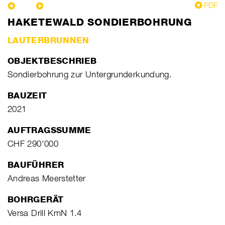
PDF
HAKETEWALD SONDIERBOHRUNG
LAUTERBRUNNEN
OBJEKTBESCHRIEB
Sondierbohrung zur Untergrunderkundung.
BAUZEIT
2021
AUFTRAGSSUMME
CHF 290'000
BAUFÜHRER
Andreas Meerstetter
BOHRGERÄT
Versa Drill KmN 1.4