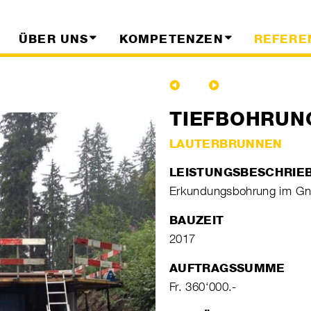
ÜBER UNS
KOMPETENZEN
REFERE
TIEFBOHRUN
LAUTERBRUNNEN
LEISTUNGSBESCHRIE
Erkundungsbohrung im Gne
BAUZEIT
2017
AUFTRAGSSUMME
Fr. 360‘000.-