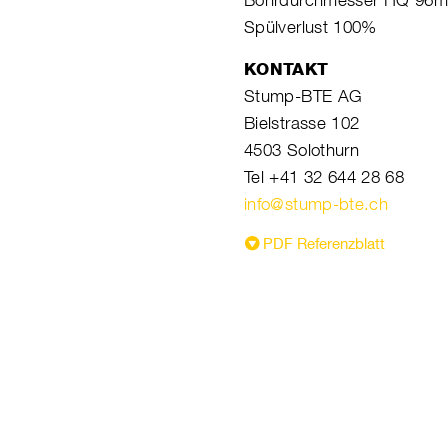
Bohrdurchmesser HQ 96
Spülverlust 100%
KONTAKT
Stump-BTE AG
Bielstrasse 102
4503 Solothurn
Tel +41 32 644 28 68
info@stump-bte.ch
PDF Referenzblatt