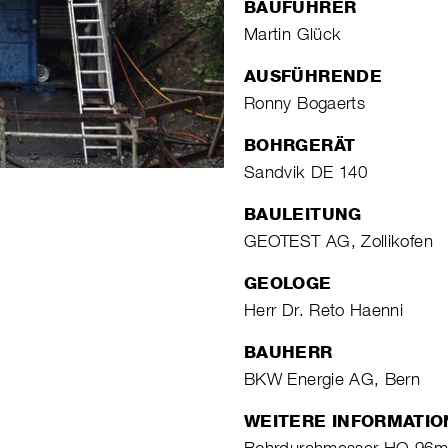
BAUFÜHRER
Martin Glück
AUSFÜHRENDE
Ronny Bogaerts
BOHRGERÄT
Sandvik DE 140
BAULEITUNG
GEOTEST AG, Zollikofen
GEOLOGE
Herr Dr. Reto Haenni
BAUHERR
BKW Energie AG, Bern
WEITERE INFORMATI