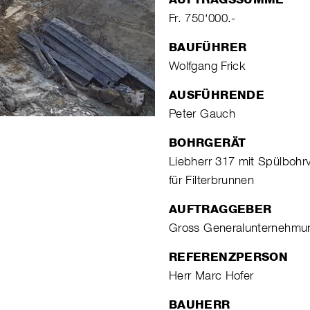
Fr. 750‘000.-
BAUFÜHRER
Wolfgang Frick
AUSFÜHRENDE
Peter Gauch
BOHRGERÄT
Liebherr 317 mit Spülbohr
für Filterbrunnen
AUFTRAGGEBER
Gross Generalunternehm
REFERENZPERSON
Herr Marc Hofer
BAUHERR