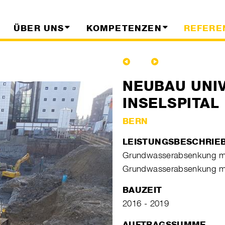
ÜBER UNS
KOMPETENZEN
REFERE
NEUBAU UNI
INSELSPITAL
BERN
LEISTUNGSBESCHRIE
Grundwasserabsenkung mi
Grundwasserabsenkung mit
BAUZEIT
2016 - 2019
AUFTRAGSSUMME