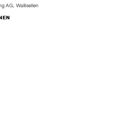
g AG, Wallisellen
ONEN