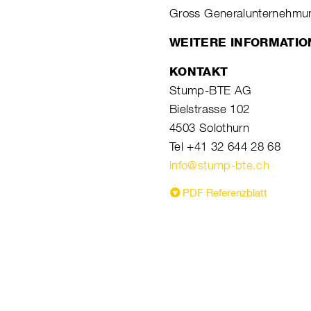
Gross Generalunternehmun
WEITERE INFORMATI
KONTAKT
Stump-BTE AG
Bielstrasse 102
4503 Solothurn
Tel +41 32 644 28 68
info@stump-bte.ch
PDF Referenzblatt