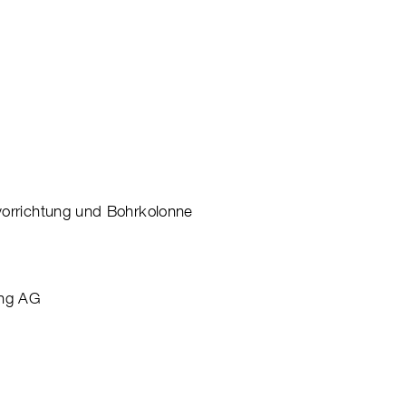
vorrichtung und Bohrkolonne
ung AG