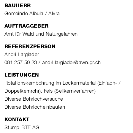
BAUHERR
Gemeinde Albula / Alvra
AUFTRAGGEBER
Amt für Wald und Naturgefahren
REFERENZPERSON
Andri Largiader
081 257 50 23 / andri.largiader@awn.gr.ch
LEISTUNGEN
Rotationskernbohrung im Lockermaterial (Einfach- /
Doppelkernrohr), Fels (Seilkernverfahren)
Diverse Bohrlochversuche
Diverse Bohrlocheinbauten
KONTAKT
Stump-BTE AG