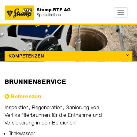
Toggle
navigatio
KOMPETENZEN
BRUNNENSERVICE
Referenzen
Inspektion, Regeneration, Sanierung von
Vertikalfilterbrunnen für die Entnahme und
Versickerung in den Bereichen:
Trinkwasser